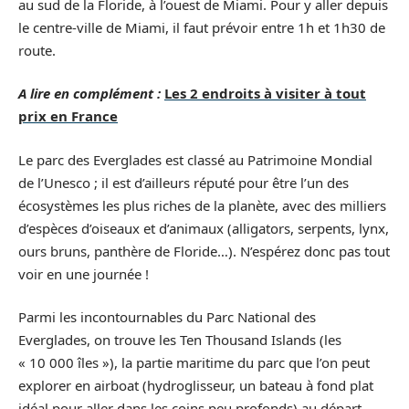
au sud de la Floride, à l’ouest de Miami. Pour y aller depuis
le centre-ville de Miami, il faut prévoir entre 1h et 1h30 de
route.
A lire en complément :
Les 2 endroits à visiter à tout
prix en France
Le parc des Everglades est classé au Patrimoine Mondial
de l’Unesco ; il est d’ailleurs réputé pour être l’un des
écosystèmes les plus riches de la planète, avec des milliers
d’espèces d’oiseaux et d’animaux (alligators, serpents, lynx,
ours bruns, panthère de Floride…). N’espérez donc pas tout
voir en une journée !
Parmi les incontournables du Parc National des
Everglades, on trouve les Ten Thousand Islands (les
« 10 000 îles »), la partie maritime du parc que l’on peut
explorer en airboat (hydroglisseur, un bateau à fond plat
idéal pour aller dans les coins peu profonds) au départ