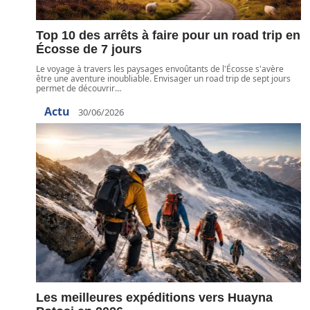
Top 10 des arrêts à faire pour un road trip en
Écosse de 7 jours
Le voyage à travers les paysages envoûtants de l'Écosse s'avère
être une aventure inoubliable. Envisager un road trip de sept jours
permet de découvrir
…
Actu
30/06/2026
Les meilleures expéditions vers Huayna