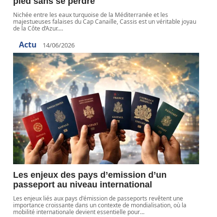
pied sans se perdre
Nichée entre les eaux turquoise de la Méditerranée et les
majestueuses falaises du Cap Canaille, Cassis est un véritable joyau
de la Côte d’Azur.
…
Actu
14/06/2026
Les enjeux des pays d’emission d’un
passeport au niveau international
Les enjeux liés aux pays d'émission de passeports revêtent une
importance croissante dans un contexte de mondialisation, où la
mobilité internationale devient essentielle pour
…