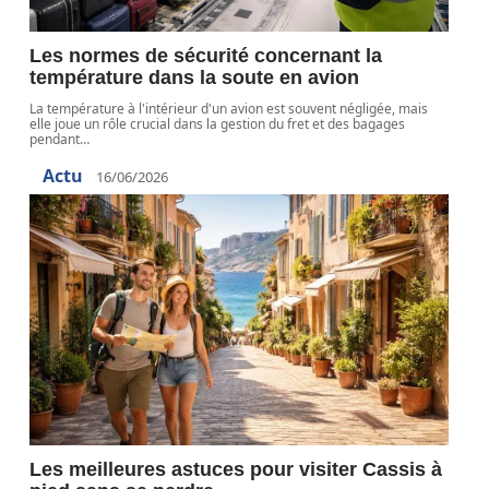
Les normes de sécurité concernant la
température dans la soute en avion
La température à l'intérieur d'un avion est souvent négligée, mais
elle joue un rôle crucial dans la gestion du fret et des bagages
pendant
…
Actu
16/06/2026
Les meilleures astuces pour visiter Cassis à