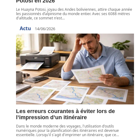
Potosi en 2026
Le Huayna Potosi, joyau des Andes boliviennes, attire chaque année
les passionnés d’alpinisme du monde entier. Avec ses 6088 mètres
d'altitude, ce sommet n'est
…
Actu
14/06/2026
Les erreurs courantes à éviter lors de
l’impression d’un itinéraire
Dans le monde moderne des voyages, l'utilisation d'outils
numériques pour la planification des itinéraires est devenue
essentielle. Lorsqu'il s'agit d'imprimer un itinéraire, que ce
…