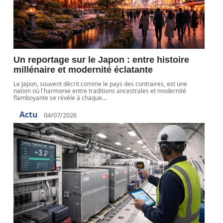
Un reportage sur le Japon : entre histoire
millénaire et modernité éclatante
Le Japon, souvent décrit comme le pays des contraires, est une
nation où l'harmonie entre traditions ancestrales et modernité
flamboyante se révèle à chaque
…
Actu
04/07/2026