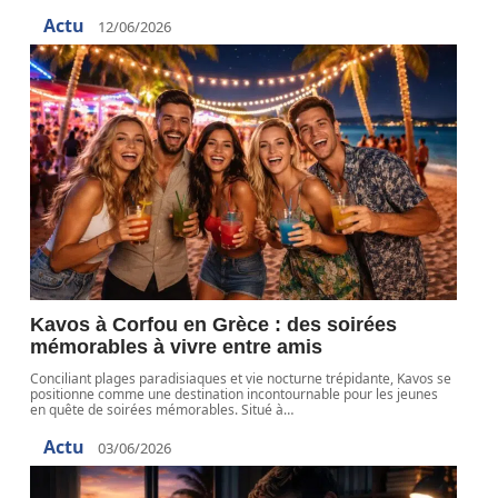
Actu
12/06/2026
Kavos à Corfou en Grèce : des soirées
mémorables à vivre entre amis
Conciliant plages paradisiaques et vie nocturne trépidante, Kavos se
positionne comme une destination incontournable pour les jeunes
en quête de soirées mémorables. Situé à
…
Actu
03/06/2026