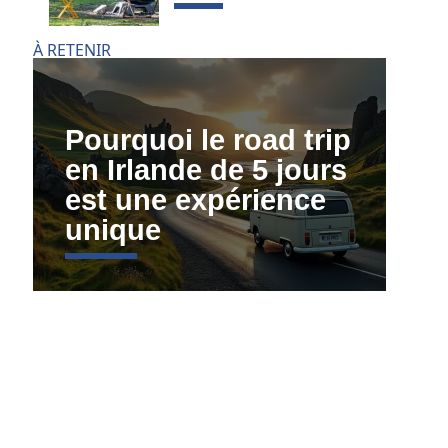
À RETENIR
Pourquoi le road trip
en Irlande de 5 jours
est une expérience
unique