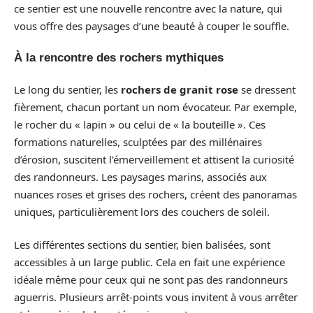
ce sentier est une nouvelle rencontre avec la nature, qui
vous offre des paysages d’une beauté à couper le souffle.
À la rencontre des rochers mythiques
Le long du sentier, les
rochers de granit rose
se dressent
fièrement, chacun portant un nom évocateur. Par exemple,
le rocher du « lapin » ou celui de « la bouteille ». Ces
formations naturelles, sculptées par des millénaires
d’érosion, suscitent l’émerveillement et attisent la curiosité
des randonneurs. Les paysages marins, associés aux
nuances roses et grises des rochers, créent des panoramas
uniques, particulièrement lors des couchers de soleil.
Les différentes sections du sentier, bien balisées, sont
accessibles à un large public. Cela en fait une expérience
idéale même pour ceux qui ne sont pas des randonneurs
aguerris. Plusieurs arrêt-points vous invitent à vous arrêter