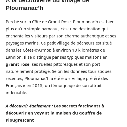
À la découverte du village de
Ploumanac’h
Perché sur la Côte de Granit Rose, Ploumanac’h est bien
plus qu’un simple hameau ; c’est une destination qui
enchante les visiteurs par son charme authentique et ses
paysages marins. Ce petit village de pêcheurs est situé
dans les Côtes-d’Armor, à environ 10 kilomètres de
Lannion. Il se distingue par ses typiques maisons en
granit rose
, ses ruelles pittoresques et son port
naturellement protégé. Selon les données touristiques
récentes, Ploumanac’h a été élu « Village préféré des
Français » en 2015, un témoignage de son attrait
indéniable.
A découvrir également :
Les secrets fascinants à
découvrir en voyant la maison du gouffre de
Plougrescant