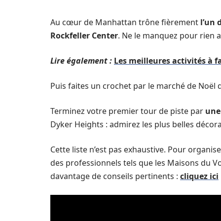
Au cœur de Manhattan trône fièrement
l’un 
Rockfeller Center
. Ne le manquez pour rien au
Lire également :
Les meilleures activités à 
Puis faites un crochet par le marché de Noël d’
Terminez votre premier tour de piste par
une
Dyker Heights : admirez les plus belles décora
Cette liste n’est pas exhaustive. Pour organis
des professionnels tels que les Maisons du V
davantage de conseils pertinents :
cliquez ici