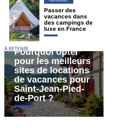
HÉBERGEMENT
Passer des
vacances dans
des campings de
luxe en France
À RETENIR
Pourquoi opter
pour les meilleurs
sites de locations
de vacances pour
Saint-Jean-Pied-
de-Port ?