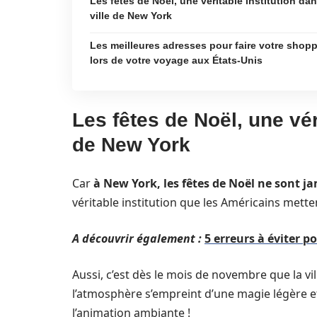
Les fêtes de Noël, une véritable institution dan
ville de New York
Les meilleures adresses pour faire votre shop
lors de votre voyage aux États-Unis
Les fêtes de Noël, une véri
de New York
Car
à New York, les fêtes de Noël ne sont ja
véritable institution que les Américains mette
A découvrir également :
5 erreurs à éviter p
Aussi, c’est dès le mois de novembre que la vil
l’atmosphère s’empreint d’une magie légère et
l’animation ambiante !