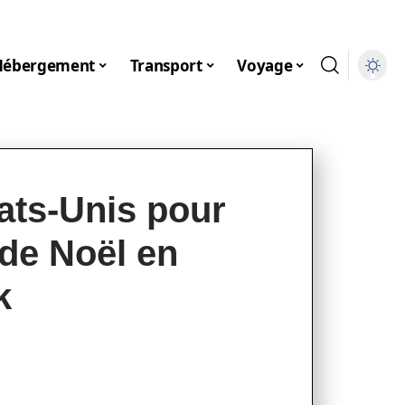
Hébergement
Transport
Voyage
ats-Unis pour
 de Noël en
k