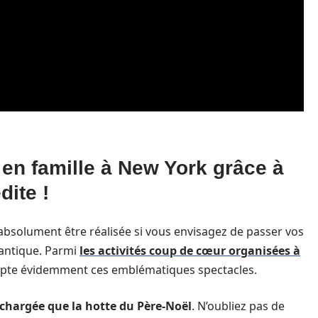
l en famille à New York grâce à
dite !
 absolument être réalisée si vous envisagez de passer vos
tlantique. Parmi
les activités coup de cœur organisées à
mpte évidemment ces emblématiques spectacles.
s chargée que la hotte du Père-Noël
. N’oubliez pas de