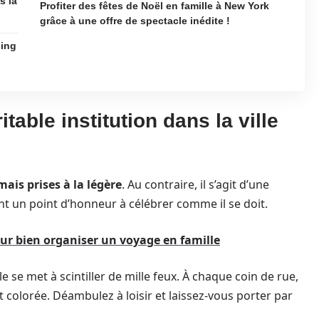
s la
Profiter des fêtes de Noël en famille à New York
grâce à une offre de spectacle inédite !
ping
table institution dans la ville
mais prises à la légère
. Au contraire, il s’agit d’une
nt un point d’honneur à célébrer comme il se doit.
our bien organiser un voyage en famille
le se met à scintiller de mille feux. À chaque coin de rue,
 colorée. Déambulez à loisir et laissez-vous porter par