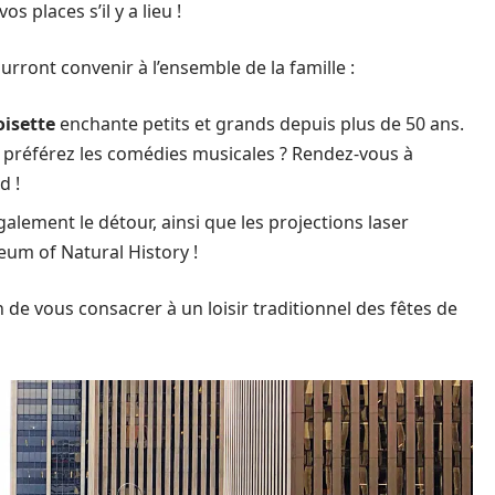
s places s’il y a lieu !
ront convenir à l’ensemble de la famille :
oisette
enchante petits et grands depuis plus de 50 ans.
s préférez les comédies musicales ? Rendez-vous à
d !
alement le détour, ainsi que les projections laser
eum of Natural History !
e vous consacrer à un loisir traditionnel des fêtes de