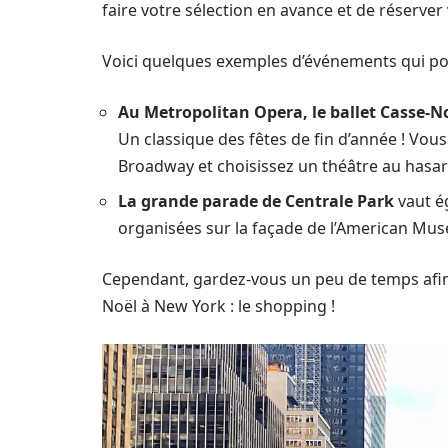
faire votre sélection en avance et de réserver vo
Voici quelques exemples d’événements qui pour
Au Metropolitan Opera, le ballet Casse-N
Un classique des fêtes de fin d’année ! Vou
Broadway et choisissez un théâtre au hasar
La grande parade de Centrale Park
vaut ég
organisées sur la façade de l’American Mus
Cependant, gardez-vous un peu de temps afin d
Noël à New York : le shopping !