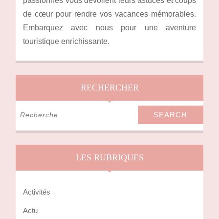
passionnés vous dévoilent leurs astuces et coups
de cœur pour rendre vos vacances mémorables.
Embarquez avec nous pour une aventure
touristique enrichissante.
RECHERCHER
Search
for:
LES RUBRIQUES
Activités
Actu