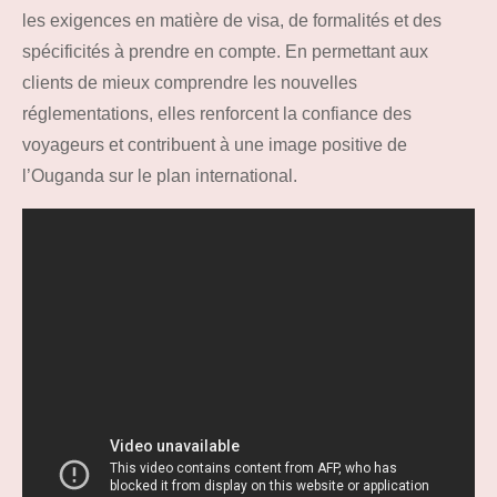
les exigences en matière de visa, de formalités et des
spécificités à prendre en compte. En permettant aux
clients de mieux comprendre les nouvelles
réglementations, elles renforcent la confiance des
voyageurs et contribuent à une image positive de
l’Ouganda sur le plan international.