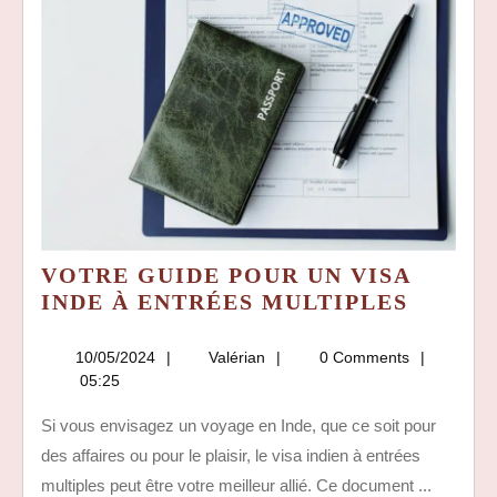
VOTRE GUIDE POUR UN VISA
VOTRE
INDE À ENTRÉES MULTIPLES
GUIDE
POUR
10/05/2024
Valérian
10/05/2024
Valérian
0 Comments
UN
05:25
VISA
Si vous envisagez un voyage en Inde, que ce soit pour
INDE
des affaires ou pour le plaisir, le visa indien à entrées
À
ENTRÉ
multiples peut être votre meilleur allié. Ce document ...