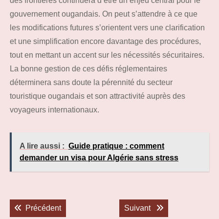
des frontières continuera d’être un enjeu central pour le
gouvernement ougandais. On peut s’attendre à ce que
les modifications futures s’orientent vers une clarification
et une simplification encore davantage des procédures,
tout en mettant un accent sur les nécessités sécuritaires.
La bonne gestion de ces défis réglementaires
déterminera sans doute la pérennité du secteur
touristique ougandais et son attractivité auprès des
voyageurs internationaux.
A lire aussi :
Guide pratique : comment
demander un visa pour Algérie sans stress
Navigation
de
Previous post:
Next post:
Précédent
Suivant