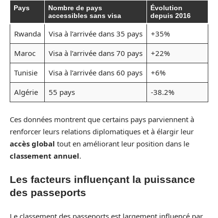
Pays
Nombre de pays
Évolution
accessibles sans visa
depuis 2016
Rwanda
Visa à l’arrivée dans 35 pays
+35%
Maroc
Visa à l’arrivée dans 70 pays
+22%
Tunisie
Visa à l’arrivée dans 60 pays
+6%
Algérie
55 pays
-38.2%
Ces données montrent que certains pays parviennent à
renforcer leurs relations diplomatiques et à élargir leur
accès global
tout en améliorant leur position dans le
classement annuel
.
Les facteurs influençant la puissance
des passeports
Le classement des passeports est largement influencé par