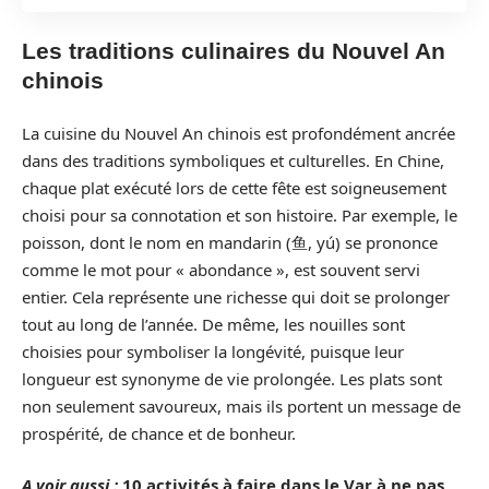
Les traditions culinaires du Nouvel An
chinois
La cuisine du Nouvel An chinois est profondément ancrée
dans des traditions symboliques et culturelles. En Chine,
chaque plat exécuté lors de cette fête est soigneusement
choisi pour sa connotation et son histoire. Par exemple, le
poisson, dont le nom en mandarin (鱼, yú) se prononce
comme le mot pour « abondance », est souvent servi
entier. Cela représente une richesse qui doit se prolonger
tout au long de l’année. De même, les nouilles sont
choisies pour symboliser la longévité, puisque leur
longueur est synonyme de vie prolongée. Les plats sont
non seulement savoureux, mais ils portent un message de
prospérité, de chance et de bonheur.
A voir aussi :
10 activités à faire dans le Var à ne pas