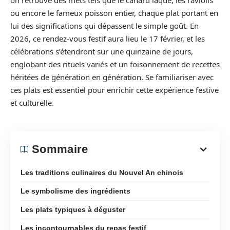
on retrouve des mets tels que le canard laqué, les raviolis
ou encore le fameux poisson entier, chaque plat portant en
lui des significations qui dépassent le simple goût. En
2026, ce rendez-vous festif aura lieu le 17 février, et les
célébrations s’étendront sur une quinzaine de jours,
englobant des rituels variés et un foisonnement de recettes
héritées de génération en génération. Se familiariser avec
ces plats est essentiel pour enrichir cette expérience festive
et culturelle.
Sommaire
Les traditions culinaires du Nouvel An chinois
Le symbolisme des ingrédients
Les plats typiques à déguster
Les incontournables du repas festif