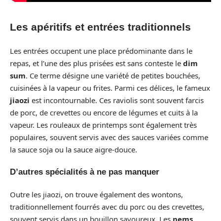
Les apéritifs et entrées traditionnels
Les entrées occupent une place prédominante dans le
repas, et l’une des plus prisées est sans conteste le
dim
sum
. Ce terme désigne une variété de petites bouchées,
cuisinées à la vapeur ou frites. Parmi ces délices, le fameux
jiaozi
est incontournable. Ces raviolis sont souvent farcis
de porc, de crevettes ou encore de légumes et cuits à la
vapeur. Les rouleaux de printemps sont également très
populaires, souvent servis avec des sauces variées comme
la sauce soja ou la sauce aigre-douce.
D’autres spécialités à ne pas manquer
Outre les jiaozi, on trouve également des wontons,
traditionnellement fourrés avec du porc ou des crevettes,
souvent servis dans un bouillon savoureux. Les
nems
,