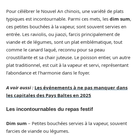
Pour célébrer le Nouvel An chinois, une variété de plats
typiques est incontournable. Parmi ces mets, les
dim sum
,
ces petites bouchées à la vapeur, sont souvent servies en
entrée. Les raviolis, ou jiaozi, farcis principalement de
viande et de légumes, sont un plat emblématique, tout
comme le canard laqué, reconnu pour sa peau
croustillante et sa chair juteuse. Le poisson entier, un autre
plat traditionnel, est cuit à la vapeur et servi, représentant
l’abondance et l’harmonie dans le foyer.
A voir aussi :
Les événements à ne pas manquer dans
les capitales des Pays Baltes en 2025
Les incontournables du repas festif
Dim sum
– Petites bouchées servies à la vapeur, souvent
farcies de viande ou légumes.