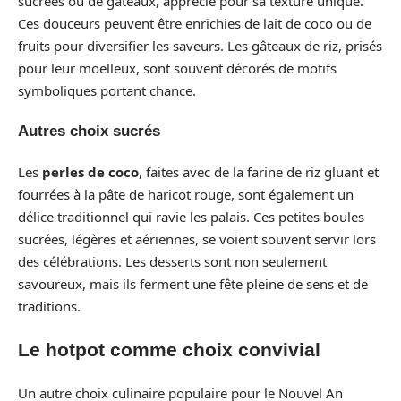
sucrées ou de gâteaux, apprécié pour sa texture unique.
Ces douceurs peuvent être enrichies de lait de coco ou de
fruits pour diversifier les saveurs. Les gâteaux de riz, prisés
pour leur moelleux, sont souvent décorés de motifs
symboliques portant chance.
Autres choix sucrés
Les
perles de coco
, faites avec de la farine de riz gluant et
fourrées à la pâte de haricot rouge, sont également un
délice traditionnel qui ravie les palais. Ces petites boules
sucrées, légères et aériennes, se voient souvent servir lors
des célébrations. Les desserts sont non seulement
savoureux, mais ils ferment une fête pleine de sens et de
traditions.
Le hotpot comme choix convivial
Un autre choix culinaire populaire pour le Nouvel An