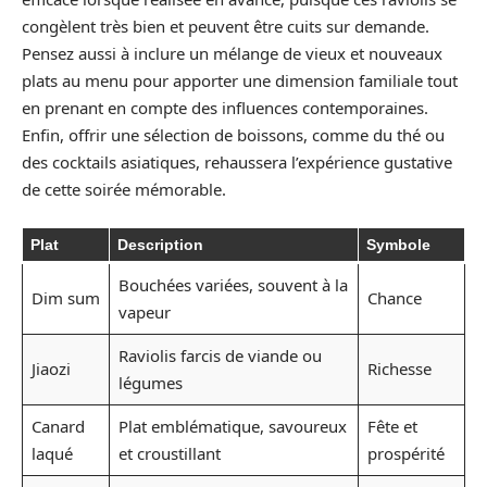
congèlent très bien et peuvent être cuits sur demande.
Pensez aussi à inclure un mélange de vieux et nouveaux
plats au menu pour apporter une dimension familiale tout
en prenant en compte des influences contemporaines.
Enfin, offrir une sélection de boissons, comme du thé ou
des cocktails asiatiques, rehaussera l’expérience gustative
de cette soirée mémorable.
Plat
Description
Symbole
Bouchées variées, souvent à la
Dim sum
Chance
vapeur
Raviolis farcis de viande ou
Jiaozi
Richesse
légumes
Canard
Plat emblématique, savoureux
Fête et
laqué
et croustillant
prospérité