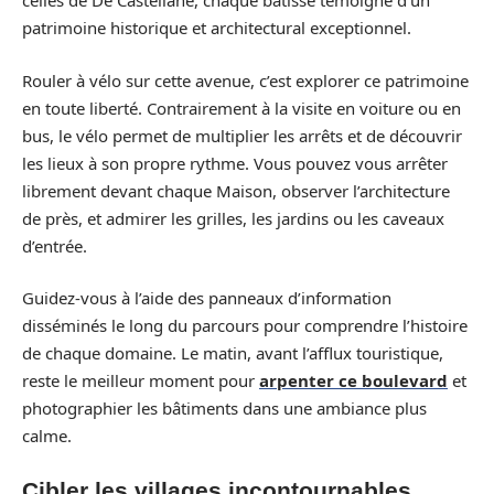
celles de De Castellane, chaque bâtisse témoigne d’un
patrimoine historique et architectural exceptionnel.
Rouler à vélo sur cette avenue, c’est explorer ce patrimoine
en toute liberté. Contrairement à la visite en voiture ou en
bus, le vélo permet de multiplier les arrêts et de découvrir
les lieux à son propre rythme. Vous pouvez vous arrêter
librement devant chaque Maison, observer l’architecture
de près, et admirer les grilles, les jardins ou les caveaux
d’entrée.
Guidez-vous à l’aide des panneaux d’information
disséminés le long du parcours pour comprendre l’histoire
de chaque domaine. Le matin, avant l’afflux touristique,
reste le meilleur moment pour
arpenter ce boulevard
et
photographier les bâtiments dans une ambiance plus
calme.
Cibler les villages incontournables