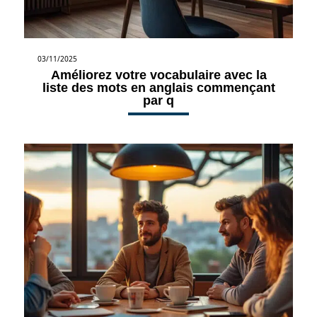
03/11/2025
Améliorez votre vocabulaire avec la
liste des mots en anglais commençant
par q