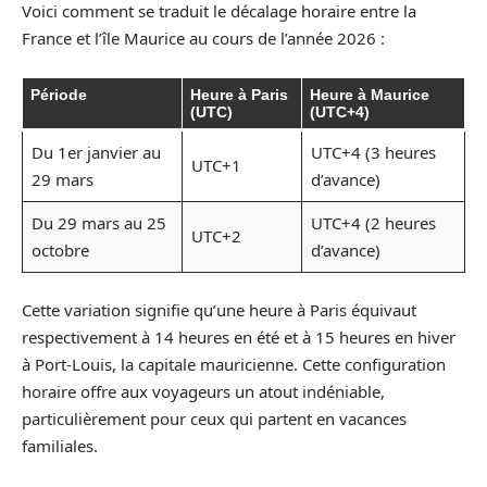
Voici comment se traduit le décalage horaire entre la
France et l’île Maurice au cours de l’année 2026 :
Période
Heure à Paris
Heure à Maurice
(UTC)
(UTC+4)
Du 1er janvier au
UTC+4 (3 heures
UTC+1
29 mars
d’avance)
Du 29 mars au 25
UTC+4 (2 heures
UTC+2
octobre
d’avance)
Cette variation signifie qu’une heure à Paris équivaut
respectivement à 14 heures en été et à 15 heures en hiver
à Port-Louis, la capitale mauricienne. Cette configuration
horaire offre aux voyageurs un atout indéniable,
particulièrement pour ceux qui partent en vacances
familiales.