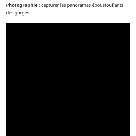
Photographie
: capturer les panoramas époustouflants
des gorges.