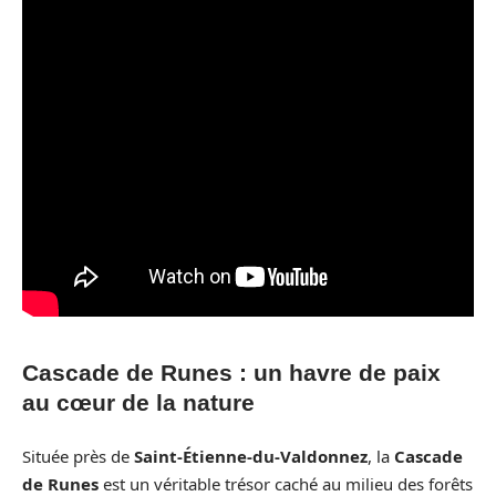
Cascade de Runes : un havre de paix
au cœur de la nature
Située près de
Saint-Étienne-du-Valdonnez
, la
Cascade
de Runes
est un véritable trésor caché au milieu des forêts