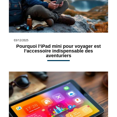
03/12/2025
Pourquoi l’iPad mini pour voyager est
l’accessoire indispensable des
aventuriers