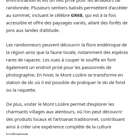
environnantes et est un lieu prisé pour les amateurs de
randonnée. Plusieurs sentiers balisés permettent d’accéder
au sommet, incluant le célèbre
GR68
, qui est à la fois
accessible et offre des paysages variés, allant des forêts de
pins aux landes d’altitude.
Les randonneurs peuvent découvrir la flore endémique de
la région ainsi que la faune locale, notamment des espèces
rares de rapaces. Les vues à couper le souffle en font
également un endroit prisé pour les passionnés de
photographie. En hiver, le Mont Lozère se transforme en
station de ski où il est possible de pratiquer le ski de fond
ou la raquette.
De plus, visiter le Mont Lozère permet d’explorer les
charmants villages aux alentours, où l’on peut découvrir
des produits locaux et l’artisanat traditionnel, contribuant
ainsi à créer une expérience complète de la culture
lozérienne.