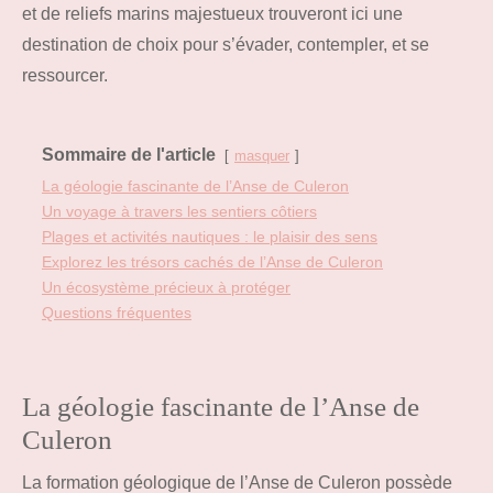
et de reliefs marins majestueux trouveront ici une
destination de choix pour s’évader, contempler, et se
ressourcer.
Sommaire de l'article
masquer
La géologie fascinante de l’Anse de Culeron
Un voyage à travers les sentiers côtiers
Plages et activités nautiques : le plaisir des sens
Explorez les trésors cachés de l’Anse de Culeron
Un écosystème précieux à protéger
Questions fréquentes
La géologie fascinante de l’Anse de
Culeron
La formation géologique de l’Anse de Culeron possède