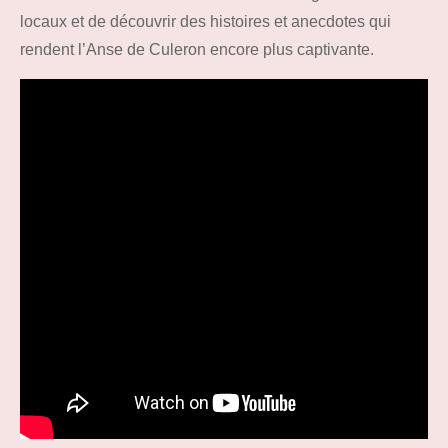
locaux et de découvrir des histoires et anecdotes qui
rendent l’Anse de Culeron encore plus captivante.