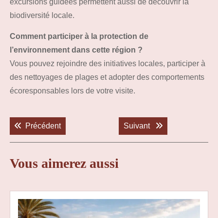
excursions guidées permettent aussi de découvrir la
biodiversité locale.
Comment participer à la protection de
l’environnement dans cette région ?
Vous pouvez rejoindre des initiatives locales, participer à
des nettoyages de plages et adopter des comportements
écoresponsables lors de votre visite.
Navigation
de
Previous post:
Next post:
Précédent
Suivant
l’article
Vous aimerez aussi