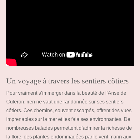
Un voyage à travers les sentiers côtiers
Pour vraiment s’immerger dans la beauté de l’Anse de
Culeron, rien ne vaut une randonnée sur ses sentiers
côtiers. Ces chemins, souvent escarpés, offrent des vues
imprenables sur la mer et les falaises environnantes. De
nombreuses balades permettent d’admirer la richesse de
la flore, des plantes endommagées par le vent marin aux