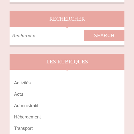
RECHERCHER
Search
for:
LES RUBRIQUES
Activités
Actu
Administratif
Hébergement
Transport