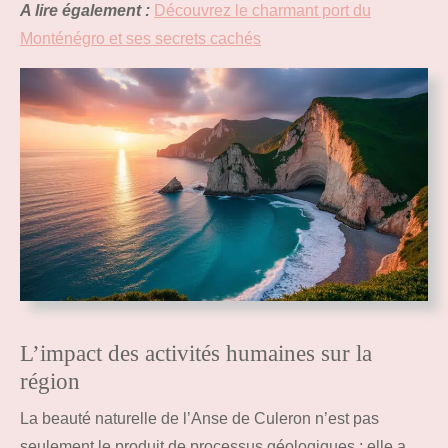
A lire également :
Découvrez le charmant port du
Monténégro et ses secrets cachés
L’impact des activités humaines sur la
région
La beauté naturelle de l’Anse de Culeron n’est pas
seulement le produit de processus géologiques ; elle a