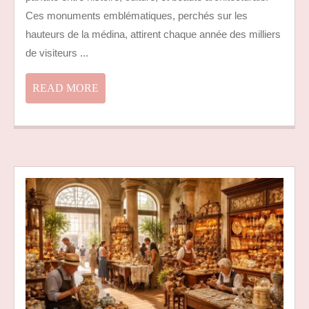
INCONTOURNABLE
Ces monuments emblématiques, perchés sur les
POUR
hauteurs de la médina, attirent chaque année des milliers
LES
de visiteurs ...
TOURISTES
READ
READ MORE
MORE