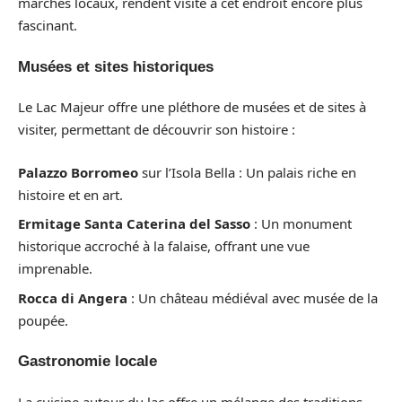
marchés locaux, rendent visite à cet endroit encore plus
fascinant.
Musées et sites historiques
Le Lac Majeur offre une pléthore de musées et de sites à
visiter, permettant de découvrir son histoire :
Palazzo Borromeo
sur l’Isola Bella : Un palais riche en
histoire et en art.
Ermitage Santa Caterina del Sasso
: Un monument
historique accroché à la falaise, offrant une vue
imprenable.
Rocca di Angera
: Un château médiéval avec musée de la
poupée.
Gastronomie locale
La cuisine autour du lac offre un mélange des traditions