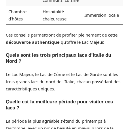
communs, cuisine
Chambre
Hospitalité
Immersion locale
d’hôtes
chaleureuse
Ces conseils permettront de profiter pleinement de cette
découverte authentique
qu’offre le Lac Majeur.
Quels sont les trois principaux lacs d’Italie du
Nord ?
Le Lac Majeur, le Lac de Côme et le Lac de Garde sont les
trois grands lacs du nord de l’Italie, chacun possédant des
caractéristiques uniques.
Quelle est la meilleure période pour visiter ces
lacs ?
La période la plus agréable s’étend du printemps à
l’automne, avec un pic de beauté en mai-juin lors de la