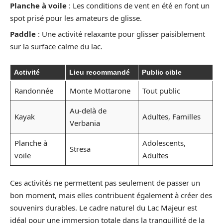
Planche à voile
: Les conditions de vent en été en font un
spot prisé pour les amateurs de glisse.
Paddle
: Une activité relaxante pour glisser paisiblement
sur la surface calme du lac.
Activité
Lieu recommandé
Public cible
Randonnée
Monte Mottarone
Tout public
Au-delà de
Kayak
Adultes, Familles
Verbania
Planche à
Adolescents,
Stresa
voile
Adultes
Ces activités ne permettent pas seulement de passer un
bon moment, mais elles contribuent également à créer des
souvenirs durables. Le cadre naturel du Lac Majeur est
idéal pour une immersion totale dans la tranquillité de la