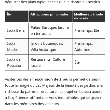
déguster des plats typiques tels que le risotto au persico.
Île
Attractions principales
Meilleure période
de visite
Palais Baroque, Jardins
Isola Bella
Printemps, Été
en terrasses
Isola
Jardins botaniques,
Printemps,
Madre
Villa historique
Automne
Isola dei
Restaurants, Culture
Été
Pescatori
locale
Visiter ces îles en
excursion de 2 jours
permet de saisir
toute la magie du Lac Majeur, de la beauté des jardins à la
richesse du patrimoine culturel. Le trajet en bateau ajoute
à l’expérience, offrant des vues inoubliables qui se gravent
dans les mémoires des visiteurs.