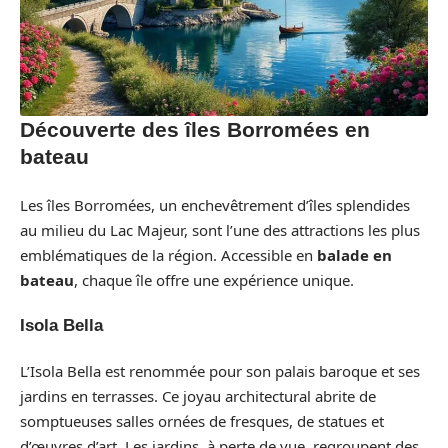
Découverte des îles Borromées en
bateau
Les îles Borromées, un enchevêtrement d’îles splendides
au milieu du Lac Majeur, sont l’une des attractions les plus
emblématiques de la région. Accessible en
balade en
bateau
, chaque île offre une expérience unique.
Isola Bella
L’Isola Bella est renommée pour son palais baroque et ses
jardins en terrasses. Ce joyau architectural abrite de
somptueuses salles ornées de fresques, de statues et
d’œuvres d’art. Les jardins, à perte de vue, regroupent des