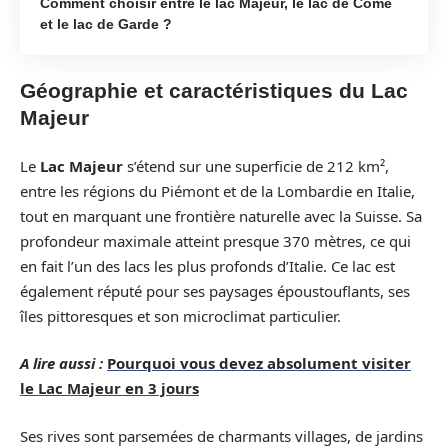
Comment choisir entre le lac Majeur, le lac de Côme
et le lac de Garde ?
Géographie et caractéristiques du Lac
Majeur
Le
Lac Majeur
s’étend sur une superficie de 212 km²,
entre les régions du Piémont et de la Lombardie en Italie,
tout en marquant une frontière naturelle avec la Suisse. Sa
profondeur maximale atteint presque 370 mètres, ce qui
en fait l’un des lacs les plus profonds d’Italie. Ce lac est
également réputé pour ses paysages époustouflants, ses
îles pittoresques et son microclimat particulier.
A lire aussi :
Pourquoi vous devez absolument visiter
le Lac Majeur en 3 jours
Ses rives sont parsemées de charmants villages, de jardins