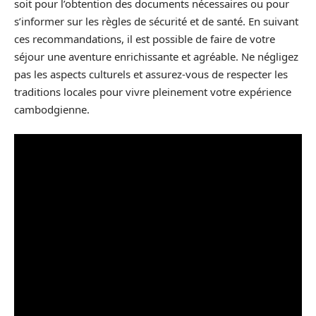
soit pour l’obtention des documents nécessaires ou pour
s’informer sur les règles de sécurité et de santé. En suivant
ces recommandations, il est possible de faire de votre
séjour une aventure enrichissante et agréable. Ne négligez
pas les aspects culturels et assurez-vous de respecter les
traditions locales pour vivre pleinement votre expérience
cambodgienne.