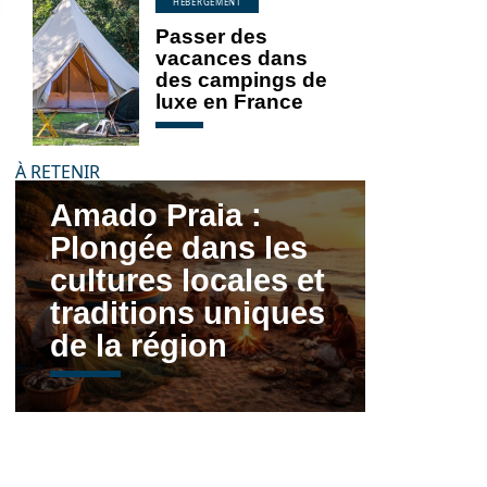
HÉBERGEMENT
Passer des
vacances dans
des campings de
luxe en France
À RETENIR
Amado Praia :
Plongée dans les
cultures locales et
traditions uniques
de la région