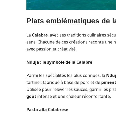
Plats emblématiques de la
La
Calabre
, avec ses traditions culinaires sé
sens. Chacune de ces créations raconte une hi
avec passion et créativité.
Nduja : le symbole de la Calabre
Parmi les spécialités les plus connues, la
Ndu
tartiner, fabriqué à base de porc et de
piment
Utilisée pour relever les sauces, garnir les p
goût
intense et une chaleur réconfortante.
Pasta alla Calabrese