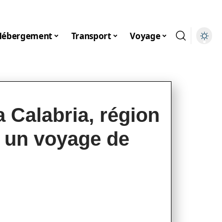
Hébergement
Transport
Voyage
 Calabria, région
 : un voyage de