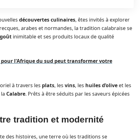
ouvelles
découvertes culinaires
, êtes invités à explorer
grecques, arabes et normandes, la tradition calabraise se
goût
inimitable et ses produits locaux de qualité
our l'Afrique du sud peut transformer votre
riel à travers les
plats
, les
vins
, les
huiles d’olive
et les
 la
Calabre
. Prêts à être séduits par les saveurs épicées
tre tradition et modernité
e des histoires, une terre où les traditions se