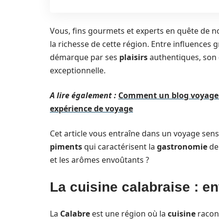
Vous, fins gourmets et experts en quête de n
la richesse de cette région. Entre influences 
démarque par ses
plaisirs
authentiques, son
exceptionnelle.
A lire également :
Comment un blog voyage p
expérience de voyage
Cet article vous entraîne dans un voyage senso
piments
qui caractérisent la
gastronomie
de
et les arômes envoûtants ?
La cuisine calabraise : en
La
Calabre
est une région où la
cuisine
racont