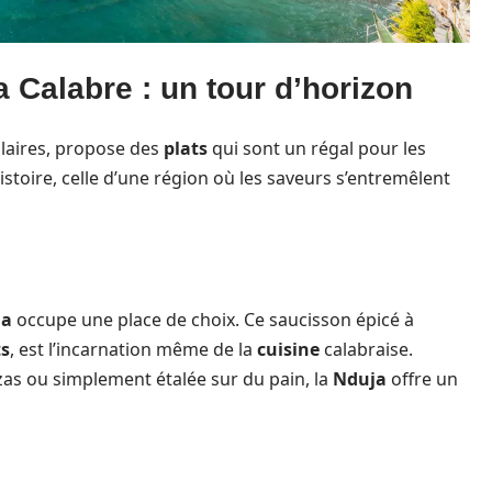
 Calabre : un tour d’horizon
culaires, propose des
plats
qui sont un régal pour les
stoire, celle d’une région où les saveurs s’entremêlent
ja
occupe une place de choix. Ce saucisson épicé à
s
, est l’incarnation même de la
cuisine
calabraise.
izzas ou simplement étalée sur du pain, la
Nduja
offre un