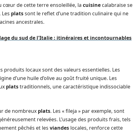
cœur de cette terre ensoleillée, la
cuisine
calabraise se
. Les
plats
sont le reflet d’une tradition culinaire qui ne
acines ancestrales.
lage du sud de l'Italie : itinéraires et incontournables
des produits locaux sont des valeurs essentielles. Les
origine d’une huile d’olive au goût fruité unique. Les
aux
plats
traditionnels, une caractéristique indissociable
cœur de nombreux
plats
. Les « fileja » par exemple, sont
énéreusement relevées. L’usage des produits frais, tels
hement pêchés et les
viandes
locales, renforce cette