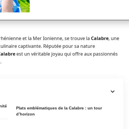
rrhénienne et la Mer Ionienne, se trouve la
Calabre
, une
ulinaire captivante. Réputée pour sa nature
Calabre
est un véritable joyau qui offre aux passionnés
.
nité
Plats emblématiques de la Calabre : un tour
d’horizon