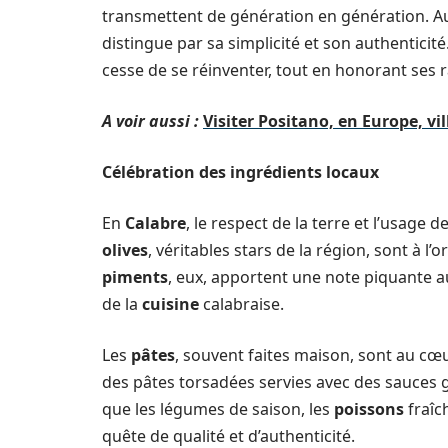
transmettent de génération en génération. Au 
distingue par sa simplicité et son authenticité
cesse de se réinventer, tout en honorant ses r
A voir aussi :
Visiter Positano, en Europe, vil
Célébration des ingrédients locaux
En
Calabre
, le respect de la terre et l’usage 
olives
, véritables stars de la région, sont à l’
piments
, eux, apportent une note piquante 
de la
cuisine
calabraise.
Les
pâtes
, souvent faites maison, sont au 
des pâtes torsadées servies avec des sauces g
que les légumes de saison, les
poissons
fraîc
quête de qualité et d’authenticité.