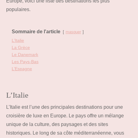
Europe, voici une liste des destinations les plus
populaires.
Sommaire de l'article
masquer
L’Italie
La Grèce
Le Danemark
Les Pays-Bas
L’Espagne
L’Italie
L’Italie est l’une des principales destinations pour une
croisière de luxe en Europe. Le pays offre un mélange
unique de la culture, des paysages et des sites
historiques. Le long de sa côte méditerranéenne, vous