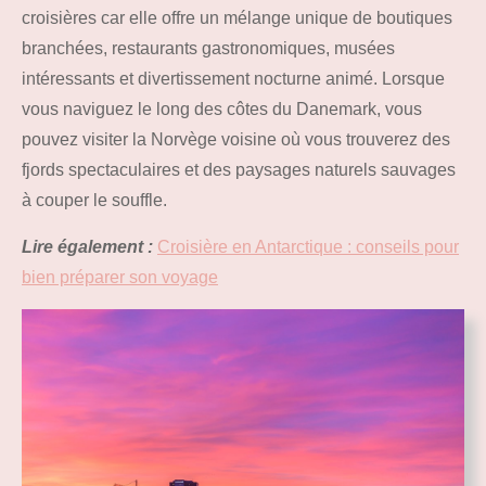
croisières car elle offre un mélange unique de boutiques
branchées, restaurants gastronomiques, musées
intéressants et divertissement nocturne animé. Lorsque
vous naviguez le long des côtes du Danemark, vous
pouvez visiter la Norvège voisine où vous trouverez des
fjords spectaculaires et des paysages naturels sauvages
à couper le souffle.
Lire également :
Croisière en Antarctique : conseils pour
bien préparer son voyage