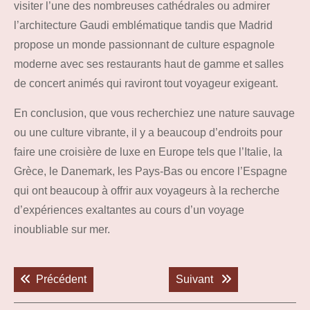
visiter l’une des nombreuses cathédrales ou admirer
l’architecture Gaudi emblématique tandis que Madrid
propose un monde passionnant de culture espagnole
moderne avec ses restaurants haut de gamme et salles
de concert animés qui raviront tout voyageur exigeant.
En conclusion, que vous recherchiez une nature sauvage
ou une culture vibrante, il y a beaucoup d’endroits pour
faire une croisière de luxe en Europe tels que l’Italie, la
Grèce, le Danemark, les Pays-Bas ou encore l’Espagne
qui ont beaucoup à offrir aux voyageurs à la recherche
d’expériences exaltantes au cours d’un voyage
inoubliable sur mer.
Navigation
de
Previous post:
Next post:
Précédent
Suivant
l’article