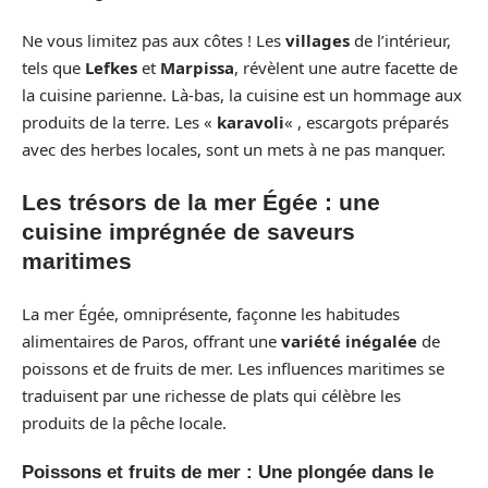
Ne vous limitez pas aux côtes ! Les
villages
de l’intérieur,
tels que
Lefkes
et
Marpissa
, révèlent une autre facette de
la cuisine parienne. Là-bas, la cuisine est un hommage aux
produits de la terre. Les «
karavoli
« , escargots préparés
avec des herbes locales, sont un mets à ne pas manquer.
Les trésors de la mer Égée : une
cuisine imprégnée de saveurs
maritimes
La mer Égée, omniprésente, façonne les habitudes
alimentaires de Paros, offrant une
variété inégalée
de
poissons et de fruits de mer. Les influences maritimes se
traduisent par une richesse de plats qui célèbre les
produits de la pêche locale.
Poissons et fruits de mer : Une plongée dans le