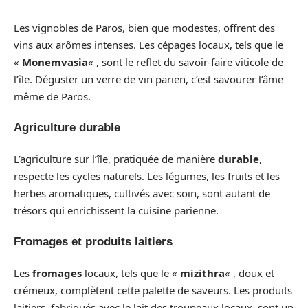
Les vignobles de Paros, bien que modestes, offrent des
vins aux arômes intenses. Les cépages locaux, tels que le
«
Monemvasia
« , sont le reflet du savoir-faire viticole de
l’île. Déguster un verre de vin parien, c’est savourer l’âme
même de Paros.
Agriculture durable
L’agriculture sur l’île, pratiquée de manière
durable
,
respecte les cycles naturels. Les légumes, les fruits et les
herbes aromatiques, cultivés avec soin, sont autant de
trésors qui enrichissent la cuisine parienne.
Fromages et produits laitiers
Les
fromages
locaux, tels que le «
mizithra
« , doux et
crémeux, complètent cette palette de saveurs. Les produits
laitiers, fabriqués avec le lait des troupeaux locaux, sont un