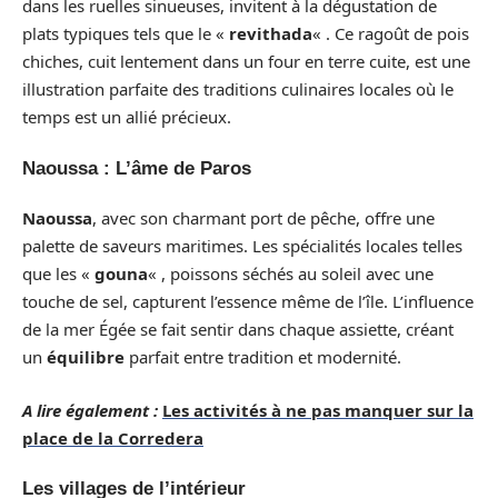
dans les ruelles sinueuses, invitent à la dégustation de
plats typiques tels que le «
revithada
« . Ce ragoût de pois
chiches, cuit lentement dans un four en terre cuite, est une
illustration parfaite des traditions culinaires locales où le
temps est un allié précieux.
Naoussa : L’âme de Paros
Naoussa
, avec son charmant port de pêche, offre une
palette de saveurs maritimes. Les spécialités locales telles
que les «
gouna
« , poissons séchés au soleil avec une
touche de sel, capturent l’essence même de l’île. L’influence
de la mer Égée se fait sentir dans chaque assiette, créant
un
équilibre
parfait entre tradition et modernité.
A lire également :
Les activités à ne pas manquer sur la
place de la Corredera
Les villages de l’intérieur