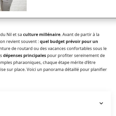
e du Nil et sa
culture millénaire
. Avant de partir à la
on revient souvent :
quel budget prévoir pour un
nture de routard ou des vacances confortables sous le
es
dépenses principales
pour profiter sereinement de
s temples pharaoniques, chaque étape mérite d’être
ise sur place. Voici un panorama détaillé pour planifier