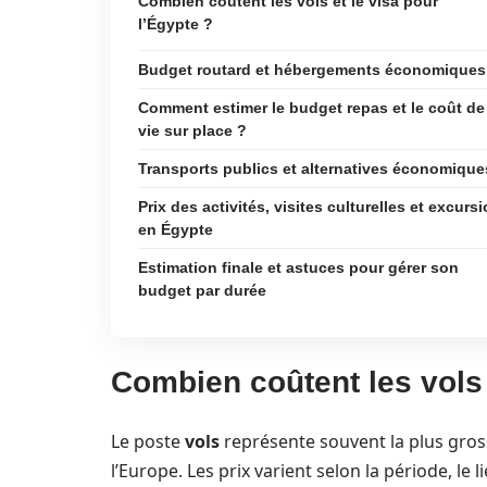
Combien coûtent les vols et le visa pour
l’Égypte ?
Budget routard et hébergements économiques
Comment estimer le budget repas et le coût de
vie sur place ?
Transports publics et alternatives économique
Prix des activités, visites culturelles et excurs
en Égypte
Estimation finale et astuces pour gérer son
budget par durée
Combien coûtent les vols 
Le poste
vols
représente souvent la plus gros
l’Europe. Les prix varient selon la période, le l