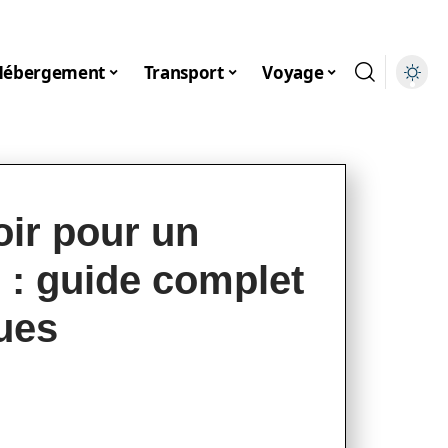
Hébergement
Transport
Voyage
oir pour un
 : guide complet
ques