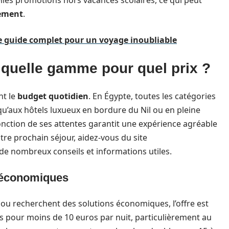
lles promotions hors vacances scolaires, ce qui peut
cement
.
tre guide complet pour un voyage inoubliable
quelle gamme pour quel prix ?
nt le
budget quotidien
. En Égypte, toutes les catégories
qu’aux hôtels luxueux en bordure du Nil ou en pleine
onction de ses attentes garantit une expérience agréable
tre prochain séjour, aidez-vous du site
e nombreux conseils et informations utiles.
 économiques
ou recherchent des solutions économiques, l’offre est
s pour moins de 10 euros par nuit, particulièrement au