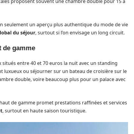
locales proposent souvent une chambre double pour 15 à
n seulement un aperçu plus authentique du mode de vie
lobal du séjour
, surtout si l’on envisage un long circuit.
ut de gamme
 situés entre 40 et 70 euros la nuit avec un standing
t luxueux ou séjourner sur un bateau de croisière sur le
 chambre double, voire beaucoup plus pour un palace avec
aut de gamme promet prestations raffinées et services
t
, surtout en haute saison touristique.