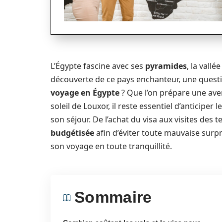
L’Égypte fascine avec ses
pyramides
, la vallé
découverte de ce pays enchanteur, une questi
voyage en Égypte
? Que l’on prépare une ave
soleil de Louxor, il reste essentiel d’anticiper l
son séjour. De l’achat du visa aux visites de
budgétisée
afin d’éviter toute mauvaise surpr
son voyage en toute tranquillité.
Sommaire