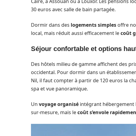
Caire, à Assouan ou à Louxor. Les pensions 
30 euros avec salle de bain partagée.
Dormir dans des
logements simples
offre no
local, mais réduit aussi efficacement le
coût g
Séjour confortable et options ha
Des hôtels milieu de gamme affichent des prix
occidental. Pour dormir dans un établissemen
Nil, il faut compter à partir de 120 euros la
spa et vue panoramique.
Un
voyage organisé
intégrant hébergement h
sur-mesure, mais le
coût s’envole rapidemen