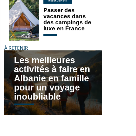
HÉBERGEMENT
Passer des
vacances dans
des campings de
luxe en France
À RETENIR
Les meilleures
activités à faire en
Albanie en famille
pour un voyage
inoubliable