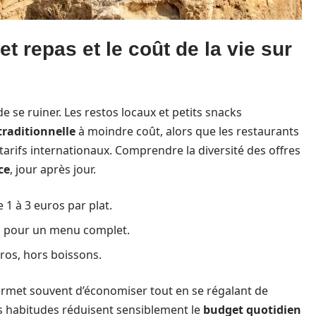
 repas et le coût de la vie sur
se ruiner. Les restos locaux et petits snacks
traditionnelle
à moindre coût, alors que les restaurants
 tarifs internationaux. Comprendre la diversité des offres
ce
, jour après jour.
 1 à 3 euros par plat.
os pour un menu complet.
uros, hors boissons.
permet souvent d’économiser tout en se régalant de
Ces habitudes réduisent sensiblement le
budget quotidien