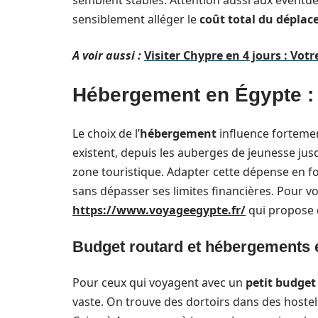
semblent stables. Attention aussi aux éventue
sensiblement alléger le
coût total du dépla
A voir aussi :
Visiter Chypre en 4 jours : Vo
Hébergement en Égypte : 
Le choix de l’
hébergement
influence forteme
existent, depuis les auberges de jeunesse jus
zone touristique. Adapter cette dépense en f
sans dépasser ses limites financières. Pour vo
https://www.voyageegypte.fr/
qui propose d
Budget routard et hébergements
Pour ceux qui voyagent avec un
petit budget
vaste. On trouve des dortoirs dans des hostel