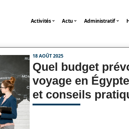
Activités
Actu
Administratif
18 AOÛT 2025
Quel budget prév
voyage en Égypte
et conseils prati