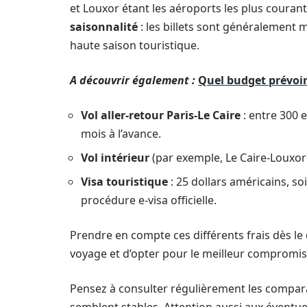
et Louxor étant les aéroports les plus courants
saisonnalité
: les billets sont généralement m
haute saison touristique.
A découvrir également :
Quel budget prévoir
Vol aller-retour Paris-Le Caire
: entre 300 
mois à l’avance.
Vol intérieur
(par exemple, Le Caire-Louxor)
Visa touristique
: 25 dollars américains, soi
procédure e-visa officielle.
Prendre en compte ces différents frais dès le
voyage et d’opter pour le meilleur compromis 
Pensez à consulter régulièrement les comparat