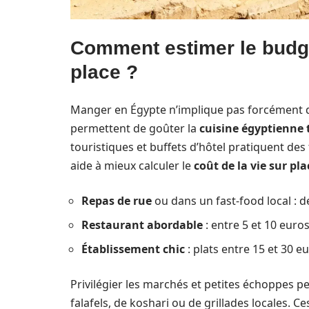
Comment estimer le budget
place ?
Manger en Égypte n’implique pas forcément de 
permettent de goûter la
cuisine égyptienne 
touristiques et buffets d’hôtel pratiquent des
aide à mieux calculer le
coût de la vie sur pla
Repas de rue
ou dans un fast-food local : de
Restaurant abordable
: entre 5 et 10 eur
Établissement chic
: plats entre 15 et 30 e
Privilégier les marchés et petites échoppes 
falafels, de koshari ou de grillades locales. 