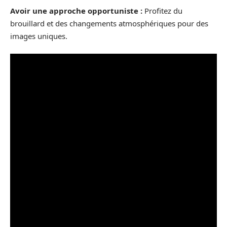
Avoir une approche opportuniste :
Profitez du
brouillard et des changements atmosphériques pour des
images uniques.