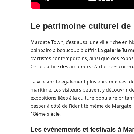
Le patrimoine culturel d
Margate Town, c’est aussi une ville riche en his
balnéaire a beaucoup à offrir. La
galerie Tur
d’artistes contemporains, ainsi que des expositi
Ce lieu attire des amateurs d’art et des curieu
La ville abrite également plusieurs musées, d
maritime. Les visiteurs peuvent y découvrir de
expositions liées à la culture populaire britann
passer à côté de l’identité même de Margate, q
18ème siècle.
Les événements et festivals à Ma