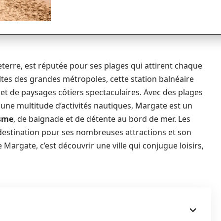
eterre, est réputée pour ses plages qui attirent chaque
ultes des grandes métropoles, cette station balnéaire
et de paysages côtiers spectaculaires. Avec des plages
une multitude d’activités nautiques, Margate est un
sme
, de baignade et de détente au bord de mer. Les
destination pour ses nombreuses attractions et son
Margate, c’est découvrir une ville qui conjugue loisirs,