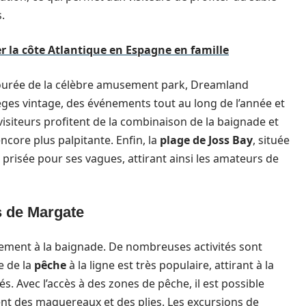
.
r la côte Atlantique en Espagne en famille
ntourée de la célèbre amusement park, Dreamland
èges vintage, des événements tout au long de l’année et
visiteurs profitent de la combinaison de la baignade et
ncore plus palpitante. Enfin, la
plage de Joss Bay
, située
prisée pour ses vagues, attirant ainsi les amateurs de
es de Margate
lement à la baignade. De nombreuses activités sont
e de la
pêche
à la ligne est très populaire, attirant à la
s. Avec l’accès à des zones de pêche, il est possible
nt des maquereaux et des plies. Les excursions de