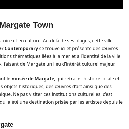
e Margate Town
toire et en culture. Au-delà de ses plages, cette ville
ner Contemporary
se trouve ici et présente des œuvres
ons thématiques liées à la mer et à l’identité de la ville.
x, faisant de Margate un lieu d’intérêt culturel majeur.
ont le
musée de Margate
, qui retrace l’histoire locale et
s objets historiques, des œuvres d’art ainsi que des
ique. Ne pas visiter ces institutions culturelles, c’est
ui a été une destination prisée par les artistes depuis le
rgate