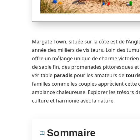
Margate Town, située sur la côte est de l’Angl
année des milliers de visiteurs. Loin des tum
offre un mélange unique de charme victorien 
de sable fin, des promenades pittoresques et 
véritable
paradis
pour les amateurs de
touri
familles comme les couples apprécient cette 
ambiance chaleureuse. Explorer les trésors de 
culture et harmonie avec la nature.
Sommaire