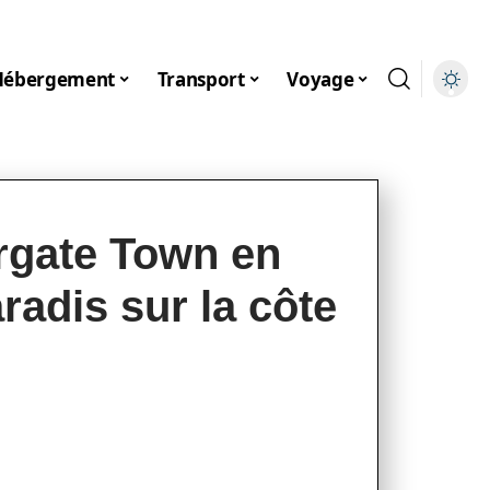
Hébergement
Transport
Voyage
rgate Town en
radis sur la côte