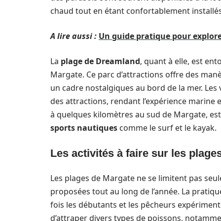
chaud tout en étant confortablement installés
A lire aussi :
Un guide pratique pour explore
La
plage de Dreamland
, quant à elle, est e
Margate. Ce parc d’attractions offre des man
un cadre nostalgiques au bord de la mer. Les 
des attractions, rendant l’expérience marine e
à quelques kilomètres au sud de Margate, est 
sports nautiques
comme le surf et le kayak.
Les activités à faire sur les plag
Les plages de Margate ne se limitent pas seu
proposées tout au long de l’année. La pratiqu
fois les débutants et les pêcheurs expérimenté
d’attraper divers types de poissons, notamme