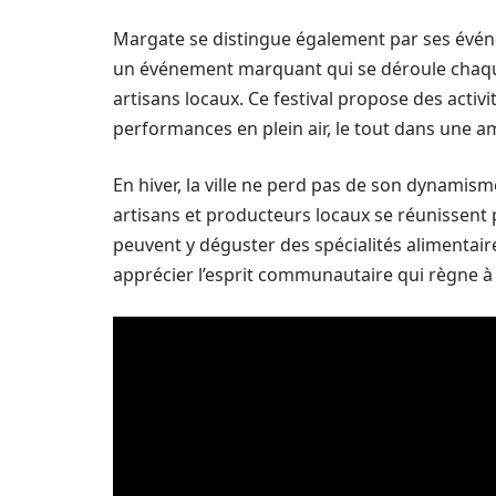
Margate se distingue également par ses évén
un événement marquant qui se déroule chaque 
artisans locaux. Ce festival propose des activit
performances en plein air, le tout dans une a
En hiver, la ville ne perd pas de son dynam
artisans et producteurs locaux se réunissent 
peuvent y déguster des spécialités alimentaire
apprécier l’esprit communautaire qui règne à