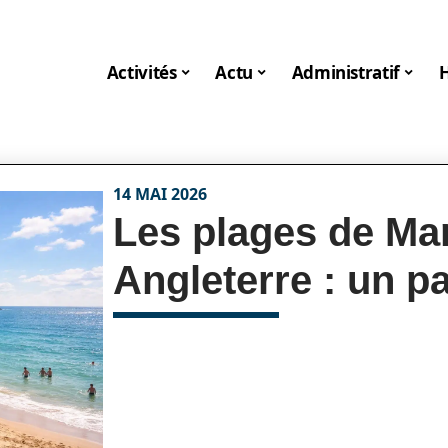
Activités
Actu
Administratif
14 MAI 2026
Les plages de Ma
Angleterre : un pa