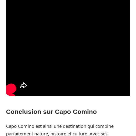
Conclusion sur Capo Comino
Capo Comino est ainsi une destination qui combine
parfaitement nature, histoire et culture. Avec ses