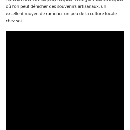
où l’on peut dénicher des souvenirs artisanaux, un
excellent moyen de ramener un peu de la culture locale
chez soi.