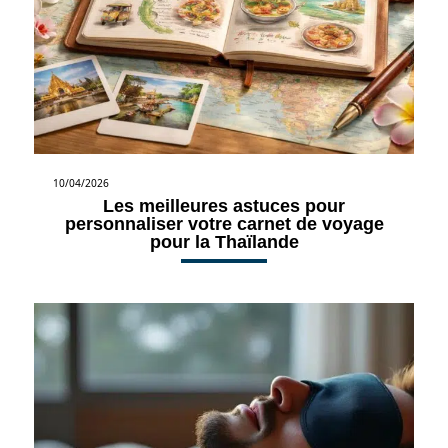
10/04/2026
Les meilleures astuces pour
personnaliser votre carnet de voyage
pour la Thaïlande