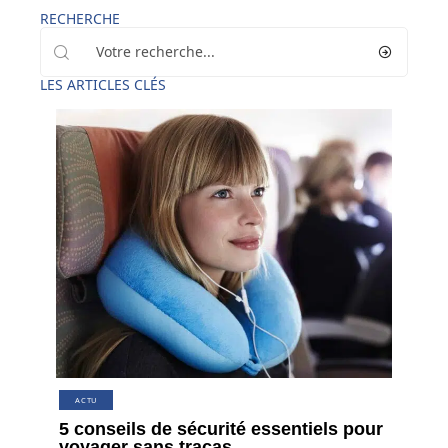
RECHERCHE
LES ARTICLES CLÉS
ACTU
5 conseils de sécurité essentiels pour
voyager sans tracas