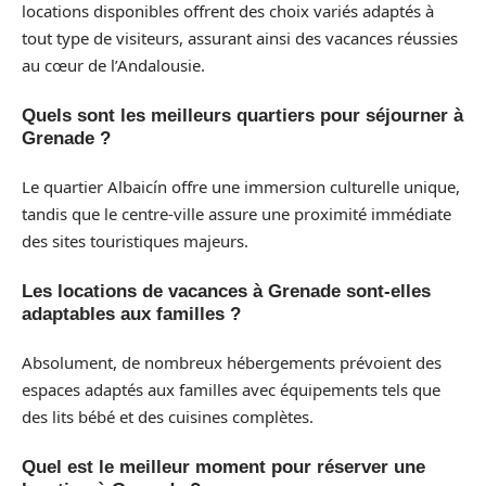
locations disponibles offrent des choix variés adaptés à
tout type de visiteurs, assurant ainsi des vacances réussies
au cœur de l’Andalousie.
Quels sont les meilleurs quartiers pour séjourner à
Grenade ?
Le quartier Albaicín offre une immersion culturelle unique,
tandis que le centre-ville assure une proximité immédiate
des sites touristiques majeurs.
Les locations de vacances à Grenade sont-elles
adaptables aux familles ?
Absolument, de nombreux hébergements prévoient des
espaces adaptés aux familles avec équipements tels que
des lits bébé et des cuisines complètes.
Quel est le meilleur moment pour réserver une