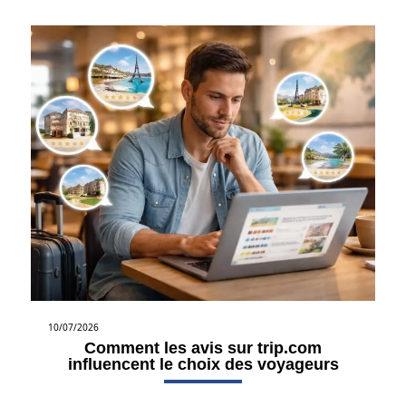
10/07/2026
Comment les avis sur trip.com
influencent le choix des voyageurs