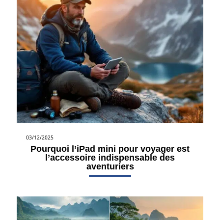
03/12/2025
Pourquoi l’iPad mini pour voyager est
l’accessoire indispensable des
aventuriers