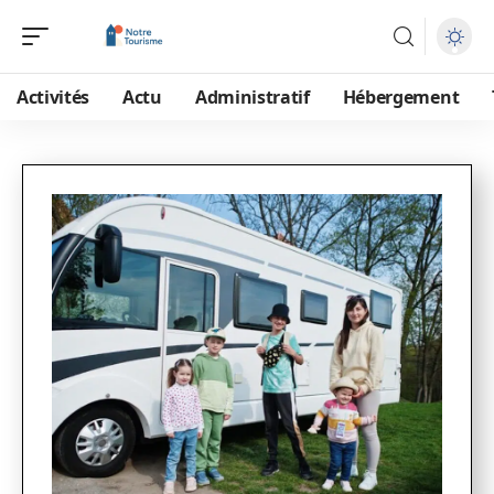
Activités
Actu
Administratif
Hébergement