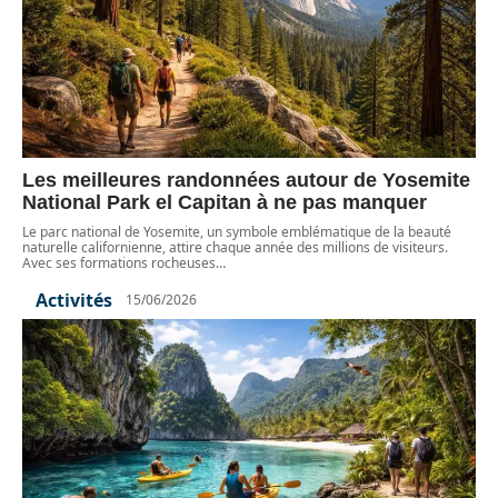
Les meilleures randonnées autour de Yosemite
National Park el Capitan à ne pas manquer
Le parc national de Yosemite, un symbole emblématique de la beauté
naturelle californienne, attire chaque année des millions de visiteurs.
Avec ses formations rocheuses
…
Activités
15/06/2026