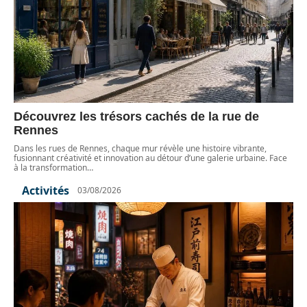
Découvrez les trésors cachés de la rue de
Rennes
Dans les rues de Rennes, chaque mur révèle une histoire vibrante,
fusionnant créativité et innovation au détour d’une galerie urbaine. Face
à la transformation
…
Activités
03/08/2026