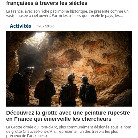
françaises à travers les siècles
La France, avec son riche patrimoine historique, se présente comme un
vaste musée à ciel ouvert. Parmi les trésors que recèle le pays, les
…
Activités
11/07/2026
Découvrez la grotte avec une peinture rupestre
en France qui émerveille les chercheurs
La Grotte ornée du Pont-d'Arc, plus communément désignée sous le nom
de grotte Chauvet-Pont-d'Arc, représente l'un des trésors les plus
précieux de l'art rupestre
…