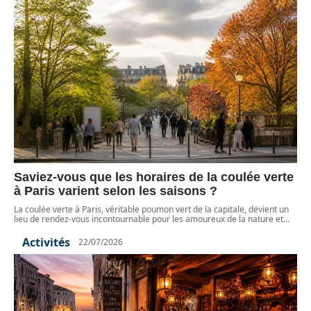
Saviez-vous que les horaires de la coulée verte
à Paris varient selon les saisons ?
La coulée verte à Paris, véritable poumon vert de la capitale, devient un
lieu de rendez-vous incontournable pour les amoureux de la nature et
…
Activités
22/07/2026