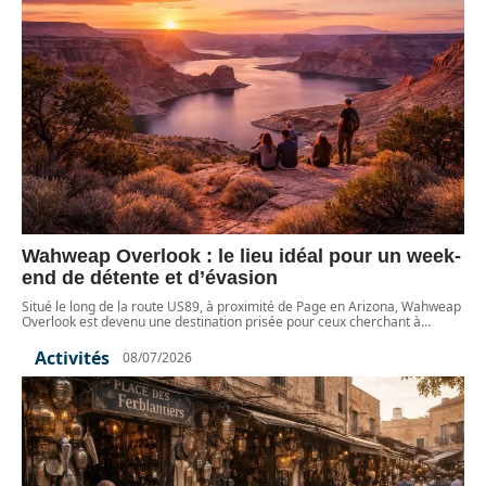
Wahweap Overlook : le lieu idéal pour un week-
end de détente et d’évasion
Situé le long de la route US89, à proximité de Page en Arizona, Wahweap
Overlook est devenu une destination prisée pour ceux cherchant à
…
Activités
08/07/2026