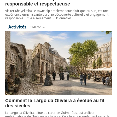
responsable et respectueuse
Visiter Khayelitsha, le township emblématique d'Afrique du Sud, est une
expérience enrichissante qui allie découverte culturelle et engagement
responsable. Situé à seulement 30 kilomètres
…
Activités
31/07/2026
Comment le Largo da Oliveira a évolué au fil
des siècles
Le Largo da Oliveira, situé au cœur de Guimarães, est un lieu
emblématique de l'histoire portugaise. Ce site a non seulement servi de