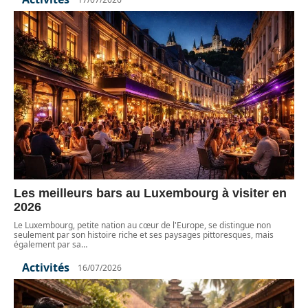
Les meilleurs bars au Luxembourg à visiter en
2026
Le Luxembourg, petite nation au cœur de l'Europe, se distingue non
seulement par son histoire riche et ses paysages pittoresques, mais
également par sa
…
Activités
16/07/2026