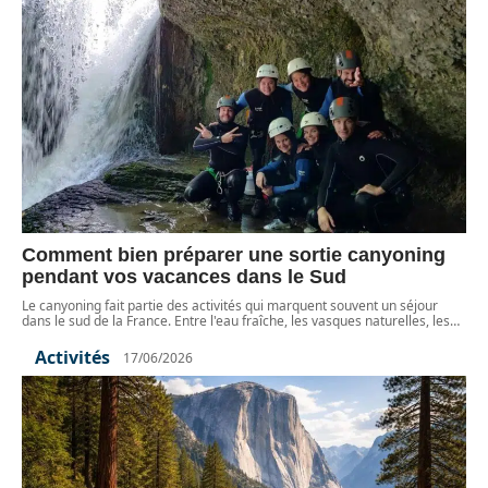
Comment bien préparer une sortie canyoning
pendant vos vacances dans le Sud
Le canyoning fait partie des activités qui marquent souvent un séjour
dans le sud de la France. Entre l'eau fraîche, les vasques naturelles, les
…
Activités
17/06/2026