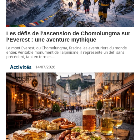
Les défis de l’ascension de Chomolungma sur
l’Everest : une aventure mythique
Le mont Everest, ou Chomolungma, fascine les aventuriers du monde
entier. Véritable monument de l'alpinisme, il représente un défi sans
précédent, tant en termes
…
Activités
14/07/2026