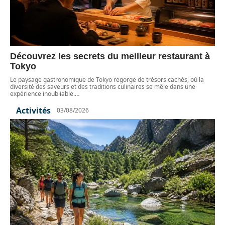
Découvrez les secrets du meilleur restaurant à
Tokyo
Le paysage gastronomique de Tokyo regorge de trésors cachés, où la
diversité des saveurs et des traditions culinaires se mêle dans une
expérience inoubliable.
…
Activités
03/08/2026