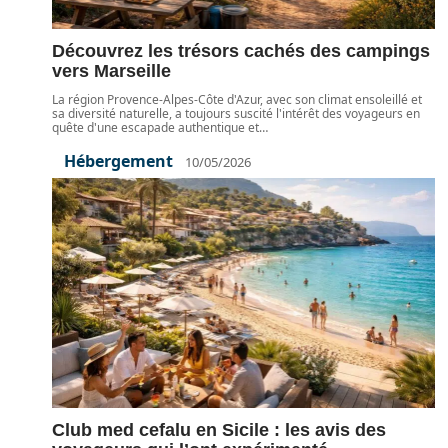
Découvrez les trésors cachés des campings
vers Marseille
La région Provence-Alpes-Côte d'Azur, avec son climat ensoleillé et
sa diversité naturelle, a toujours suscité l'intérêt des voyageurs en
quête d'une escapade authentique et
…
Hébergement
10/05/2026
Club med cefalu en Sicile : les avis des