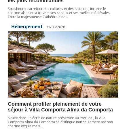
les plus recommandés
Strasbourg, carrefour des cultures et des histoires, incarne le
charme alsacien à travers ses canaux et ses ruelles médiévales.
Entre la majestueuse Cathédrale de
…
Hébergement
31/03/2026
Comment profiter pleinement de votre
séjour à Villa Comporta Alma da Comporta
Située dans un écrin de nature préservée au Portugal, la Villa
Comporta Alma da Comporta se distingue non seulement par son
charme exquis mais
…