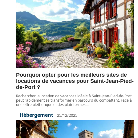
Pourquoi opter pour les meilleurs sites de
locations de vacances pour Saint-Jean-Pied-
de-Port ?
Rechercher la location de vacances idéale à Saint-Jean-Pied-de-Port
peut rapidement se transformer en parcours du combattant. Face à
une offre pléthorique et des plateformes
…
Hébergement
25/12/2025