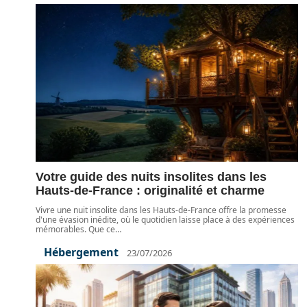
Votre guide des nuits insolites dans les
Hauts-de-France : originalité et charme
Vivre une nuit insolite dans les Hauts-de-France offre la promesse
d'une évasion inédite, où le quotidien laisse place à des expériences
mémorables. Que ce
…
Hébergement
23/07/2026