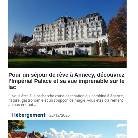
Pour un séjour de rêve à Annecy, découvrez
l’Impérial Palace et sa vue imprenable sur le
lac
Si vous êtes à la recherche d’une destination qui combine élégance,
nature, gastronomie et un soupçon de magie, vous êtes clairement
au bon endroit
…
Hébergement
22/12/2025