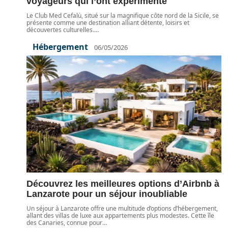
voyageurs qui l’ont expérimenté
Le Club Med Cefalù, situé sur la magnifique côte nord de la Sicile, se
présente comme une destination alliant détente, loisirs et
découvertes culturelles.
…
Hébergement
06/05/2026
Découvrez les meilleures options d’Airbnb à
Lanzarote pour un séjour inoubliable
Un séjour à Lanzarote offre une multitude d’options d’hébergement,
allant des villas de luxe aux appartements plus modestes. Cette île
des Canaries, connue pour
…