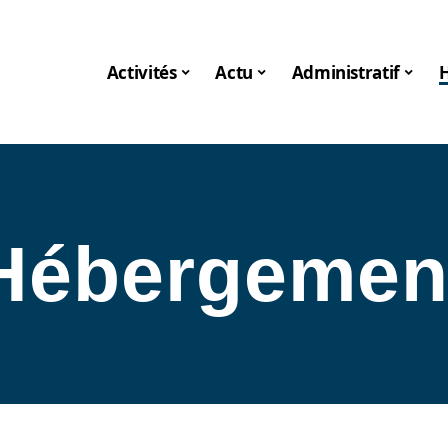
Activités
Actu
Administratif
Hébergemen