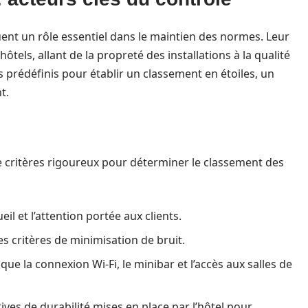
uent un rôle essentiel dans le maintien des normes. Leur
ôtels, allant de la propreté des installations à la qualité
res prédéfinis pour établir un classement en étoiles, un
t.
 critères rigoureux pour déterminer le classement des
eil et l’attention portée aux clients.
s critères de minimisation de bruit.
ue la connexion Wi-Fi, le minibar et l’accès aux salles de
ives de durabilité mises en place par l’hôtel pour