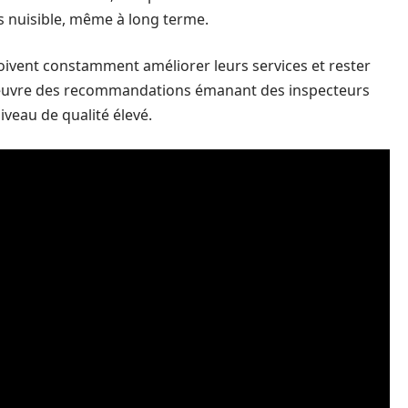
s nuisible, même à long terme.
 doivent constamment améliorer leurs services et rester
en œuvre des recommandations émanant des inspecteurs
iveau de qualité élevé.