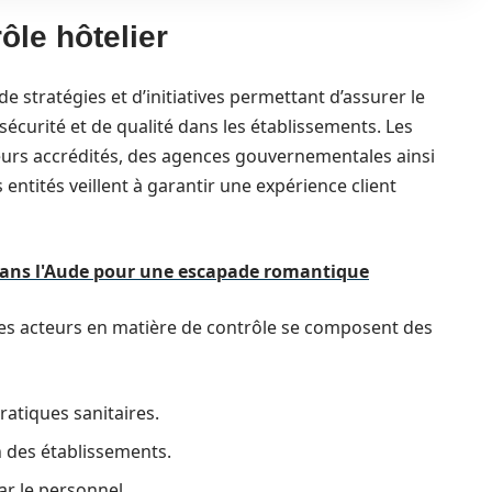
le hôtelier
e stratégies et d’initiatives permettant d’assurer le
écurité et de qualité dans les établissements. Les
eurs accrédités, des agences gouvernementales ainsi
ntités veillent à garantir une expérience client
 dans l'Aude pour une escapade romantique
ces acteurs en matière de contrôle se composent des
atiques sanitaires.
n des établissements.
ar le personnel.