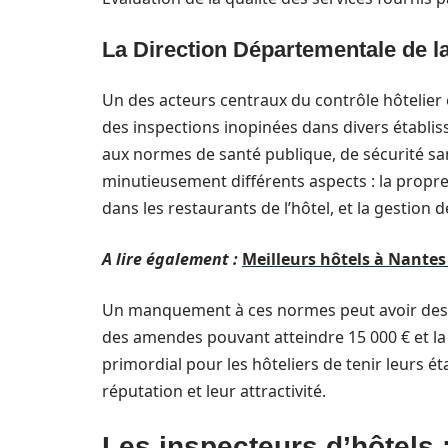
La Direction Départementale de l
Un des acteurs centraux du contrôle hôtelier 
des inspections inopinées dans divers établis
aux normes de santé publique, de sécurité sani
minutieusement différents aspects : la propre
dans les restaurants de l’hôtel, et la gestion d
A lire également :
Meilleurs hôtels à Nantes
Un manquement à ces normes peut avoir des
des amendes pouvant atteindre 15 000 € et la p
primordial pour les hôteliers de tenir leurs 
réputation et leur attractivité.
Les inspecteurs d’hôtels 