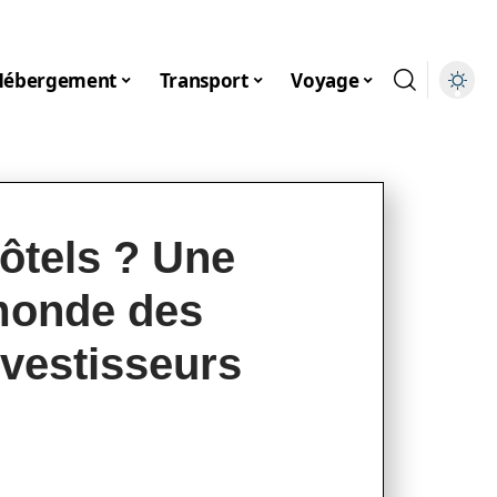
Hébergement
Transport
Voyage
hôtels ? Une
monde des
nvestisseurs