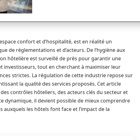
pace confort et d’hospitalité, est en réalité un
e de réglementations et d’acteurs. De l’hygiène aux
on hôtelière est surveillé de près pour garantir une
et investisseurs, tout en cherchant à maximiser leur
es strictes. La régulation de cette industrie repose sur
issant la qualité des services proposés. Cet article
es contrôles hôteliers, des acteurs clés du secteur et
tte dynamique, il devient possible de mieux comprendre
s auxquels les hôtels font face et l’impact de la