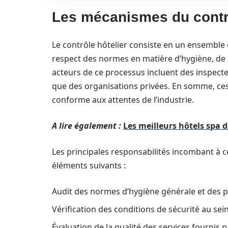
Les mécanismes du contrô
Le contrôle hôtelier consiste en un ensemble d
respect des normes en matière d’hygiène, de s
acteurs de ce processus incluent des inspect
que des organisations privées. En somme, ces e
conforme aux attentes de l’industrie.
A lire également :
Les meilleurs hôtels spa
Les principales responsabilités incombant à 
éléments suivants :
Audit des normes d’hygiène générale et des pr
Vérification des conditions de sécurité au sei
Évaluation de la qualité des services fournis p