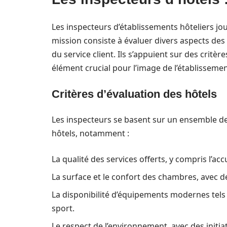
Les inspecteurs d’établissements hôteliers jo
mission consiste à évaluer divers aspects des h
du service client. Ils s’appuient sur des critè
élément crucial pour l’image de l’établissemen
Critères d’évaluation des hôtels
Les inspecteurs se basent sur un ensemble de
hôtels, notamment :
La qualité des services offerts, y compris l’accu
La surface et le confort des chambres, avec de
La disponibilité d’équipements modernes tels q
sport.
Le respect de l’environnement, avec des initiat