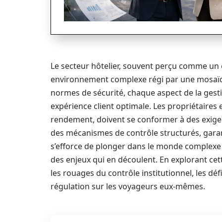
Le secteur hôtelier, souvent perçu comme un es
environnement complexe régi par une mosaïqu
normes de sécurité, chaque aspect de la gesti
expérience client optimale. Les propriétaires 
rendement, doivent se conformer à des exigenc
des mécanismes de contrôle structurés, garant
s’efforce de plonger dans le monde complexe d
des enjeux qui en découlent. En explorant ce
les rouages du contrôle institutionnel, les défi
régulation sur les voyageurs eux-mêmes.