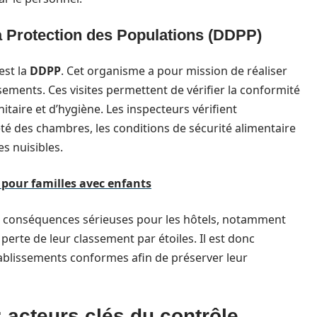
a Protection des Populations (DDPP)
est la
DDPP
. Cet organisme a pour mission de réaliser
sements. Ces visites permettent de vérifier la conformité
taire et d’hygiène. Les inspecteurs vérifient
té des chambres, les conditions de sécurité alimentaire
es nuisibles.
 pour familles avec enfants
 conséquences sérieuses pour les hôtels, notamment
erte de leur classement par étoiles. Il est donc
établissements conformes afin de préserver leur
: acteurs clés du contrôle