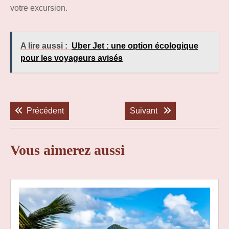
votre excursion.
A lire aussi :
Uber Jet : une option écologique
pour les voyageurs avisés
Navigation
de
Previous post:
Next post:
Précédent
Suivant
l’article
Vous aimerez aussi