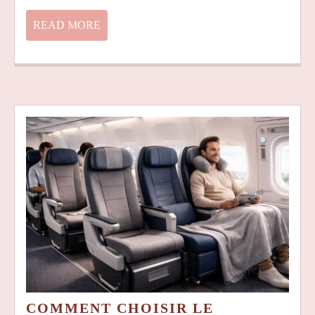
READ
READ MORE
MORE
COMMENT CHOISIR LE