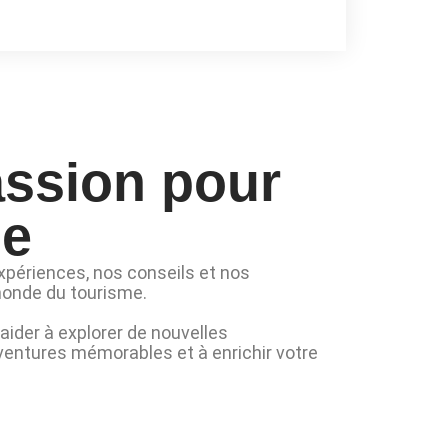
assion pour
ge
xpériences, nos conseils et nos
monde du tourisme.
aider à explorer de nouvelles
aventures mémorables et à enrichir votre