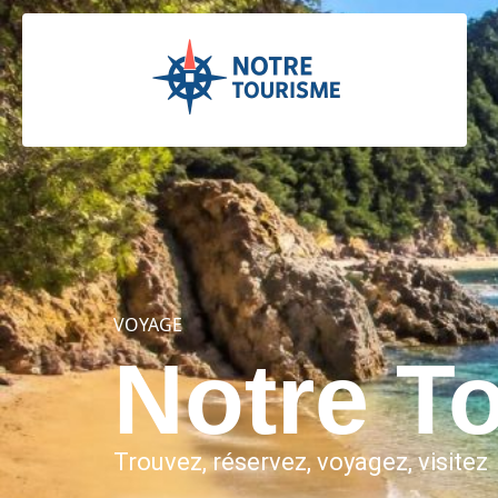
VOYAGE
Notre T
Trouvez, réservez, voyagez, visitez