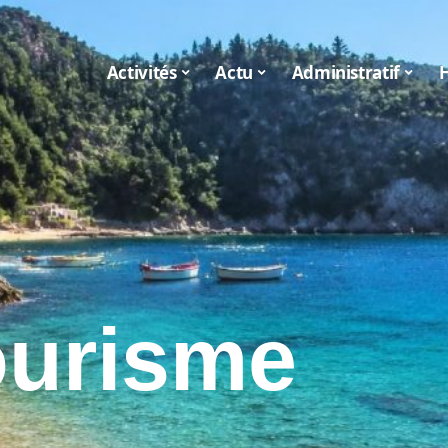
Activités
Actu
Administratif
ourisme