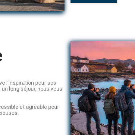
e
 l’inspiration pour ses
 un long séjour, nous vous
essible et agréable pour
cieuses.