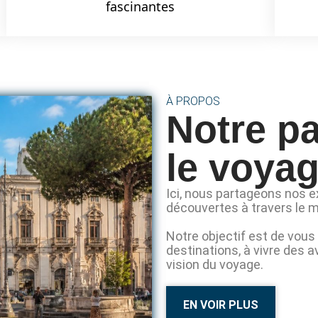
fascinantes
À PROPOS
Notre p
le voya
Ici, nous partageons nos e
découvertes à travers le 
Notre objectif est de vous 
destinations, à vivre des 
vision du voyage.
EN VOIR PLUS