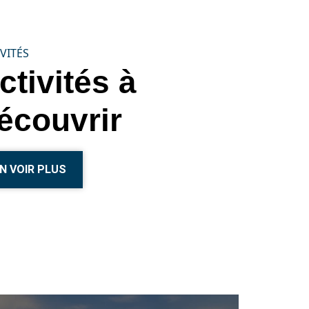
VITÉS
ctivités à
écouvrir
N VOIR PLUS