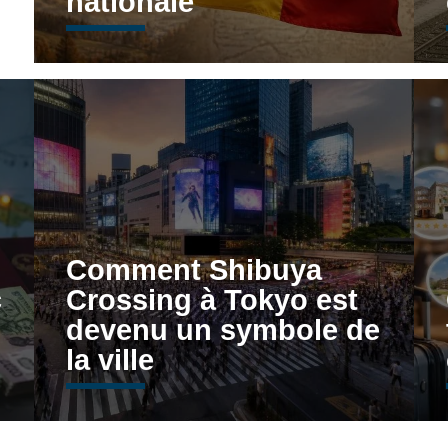
nationale
Comment Shibuya
c
Crossing à Tokyo est
devenu un symbole de
la ville