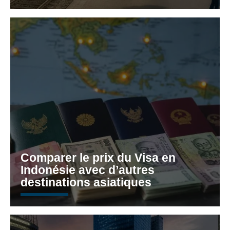
Comparer le prix du Visa en
Indonésie avec d’autres
destinations asiatiques