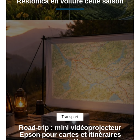
Restonica en voiture cette saison
Transport
Road-trip : mini vidéoprojecteur
Epson pour cartes et itinéraires