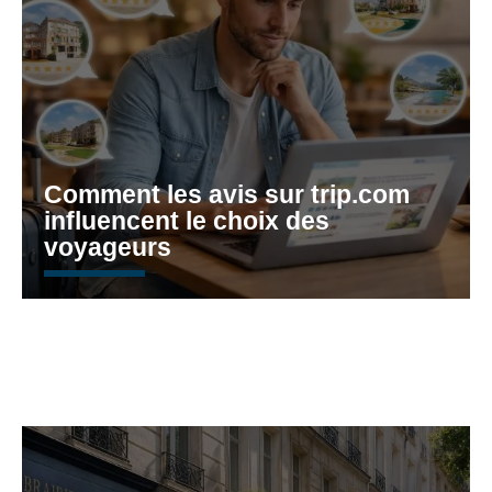
Comment les avis sur trip.com
influencent le choix des
voyageurs