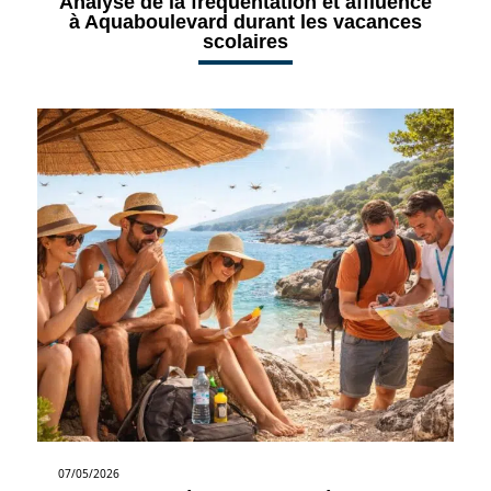
Analyse de la fréquentation et affluence
à Aquaboulevard durant les vacances
scolaires
07/05/2026