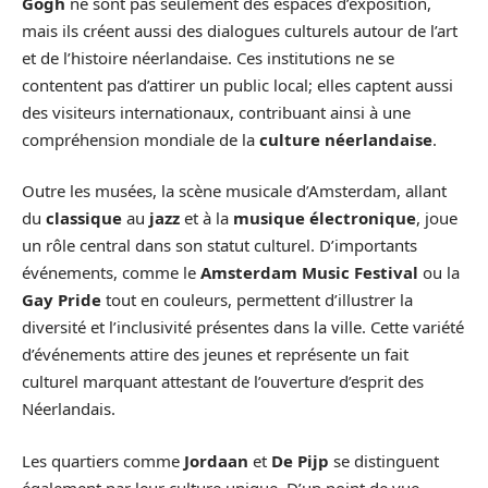
Gogh
ne sont pas seulement des espaces d’exposition,
mais ils créent aussi des dialogues culturels autour de l’art
et de l’histoire néerlandaise. Ces institutions ne se
contentent pas d’attirer un public local; elles captent aussi
des visiteurs internationaux, contribuant ainsi à une
compréhension mondiale de la
culture néerlandaise
.
Outre les musées, la scène musicale d’Amsterdam, allant
du
classique
au
jazz
et à la
musique électronique
, joue
un rôle central dans son statut culturel. D’importants
événements, comme le
Amsterdam Music Festival
ou la
Gay Pride
tout en couleurs, permettent d’illustrer la
diversité et l’inclusivité présentes dans la ville. Cette variété
d’événements attire des jeunes et représente un fait
culturel marquant attestant de l’ouverture d’esprit des
Néerlandais.
Les quartiers comme
Jordaan
et
De Pijp
se distinguent
également par leur culture unique. D’un point de vue