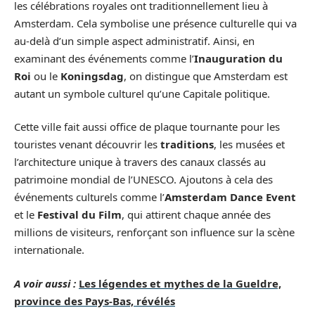
les célébrations royales ont traditionnellement lieu à
Amsterdam. Cela symbolise une présence culturelle qui va
au-delà d’un simple aspect administratif. Ainsi, en
examinant des événements comme l’
Inauguration du
Roi
ou le
Koningsdag
, on distingue que Amsterdam est
autant un symbole culturel qu’une Capitale politique.
Cette ville fait aussi office de plaque tournante pour les
touristes venant découvrir les
traditions
, les musées et
l’architecture unique à travers des canaux classés au
patrimoine mondial de l’UNESCO. Ajoutons à cela des
événements culturels comme l’
Amsterdam Dance Event
et le
Festival du Film
, qui attirent chaque année des
millions de visiteurs, renforçant son influence sur la scène
internationale.
A voir aussi :
Les légendes et mythes de la Gueldre,
province des Pays-Bas, révélés