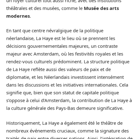
un foyer culturel tout aussi riche, avec des institutions
théâtrales et des musées, comme le
Musée des arts
modernes
.
En tant que centre névralgique de la politique
néerlandaise, La Haye est le lieu où se prennent les
décisions gouvernementales majeures, un contraste
majeur avec Amsterdam, où les festivités royales et les
rendez-vous culturels prédominent. La structure politique
de La Haye reflète aussi des valeurs de paix et de
diplomatie, et les Néerlandais investissent intensément
dans les discussions et les initiatives internationales. Cela
signifie que, bien que son statut de capitale politique
s’oppose à celui d’Amsterdam, la contribution de La Haye à
la culture générale des Pays-Bas demeure significative.
Historiquement, La Haye a également été le théâtre de
nombreux événements cruciaux, comme la signature des
traités de paix entre diverses nations. Ainsi, l’intégration de